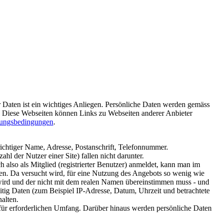
r Daten ist ein wichtiges Anliegen. Persönliche Daten werden gemäss
. Diese Webseiten können Links zu Webseiten anderer Anbieter
ungsbedingungen
.
richtiger Name, Adresse, Postanschrift, Telefonnummer.
hl der Nutzer einer Site) fallen nicht darunter.
 also als Mitglied (registrierter Benutzer) anmeldet, kann man im
rden. Da versucht wird, für eine Nutzung des Angebots so wenig wie
 wird und der nicht mit dem realen Namen übereinstimmen muss - und
itig Daten (zum Beispiel IP-Adresse, Datum, Uhrzeit und betrachtete
alten.
für erforderlichen Umfang. Darüber hinaus werden persönliche Daten